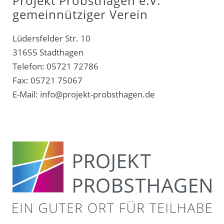
Projekt Probsthagen e.V.
gemeinnütziger Verein
Lüdersfelder Str. 10
31655 Stadthagen
Telefon: 05721 72786
Fax: 05721 75067
E-Mail:
info@projekt-probsthagen.de