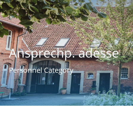
Ansprechp. adesse
Personnel Category