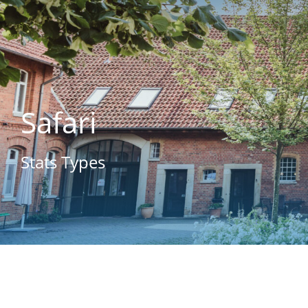
Safari
Stats Types